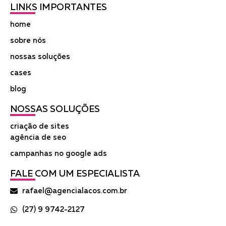
LINKS IMPORTANTES
home
sobre nós
nossas soluções
cases
blog
NOSSAS SOLUÇÕES
criação de sites
agência de seo
campanhas no google ads
FALE COM UM ESPECIALISTA
rafael@agencialacos.com.br
(27) 9 9742-2127