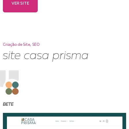
VER SITE
,
Criação de Site
SEO
site casa prisma
BETE