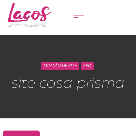
Menu
CRIAÇÃO DE SITE
SEO
site casa prisma