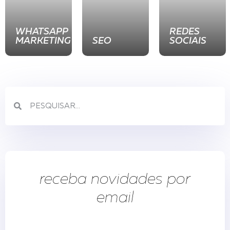
WHATSAPP
REDES
MARKETING
SEO
SOCIAIS
receba novidades por
email