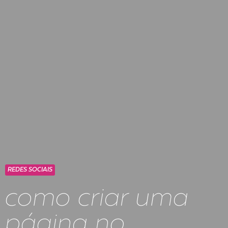
REDES SOCIAIS
como criar uma
página no